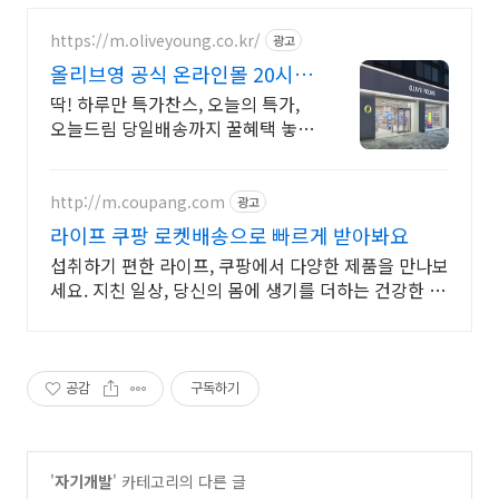
https://m.oliveyoung.co.kr/
광고
올리브영 공식 온라인몰 20시
이전 주문은 오늘드림
딱! 하루만 특가찬스, 오늘의 특가,
오늘드림 당일배송까지 꿀혜택 놓치
지마세요!
http://m.coupang.com
광고
라이프 쿠팡 로켓배송으로 빠르게 받아봐요
섭취하기 편한 라이프, 쿠팡에서 다양한 제품을 만나보
세요. 지친 일상, 당신의 몸에 생기를 더하는 건강한 선
택을 쿠팡에서.
공감
구독하기
'
자기개발
' 카테고리의 다른 글