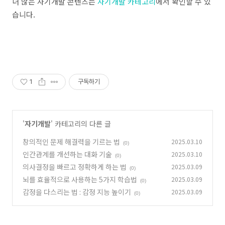
더 많은 자기개발 콘텐츠는
자기개발 카테고리
에서 확인할 수 있
습니다.
1
구독하기
'
자기개발
' 카테고리의 다른 글
창의적인 문제 해결력을 기르는 법
2025.03.10
(0)
인간관계를 개선하는 대화 기술
2025.03.10
(0)
의사결정을 빠르고 정확하게 하는 법
2025.03.09
(0)
뇌를 효율적으로 사용하는 5가지 학습법
2025.03.09
(0)
감정을 다스리는 법 : 감정 지능 높이기
2025.03.09
(0)