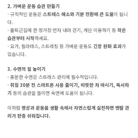
2. 가벼운 운동 습관 만들기
- 규칙적인 운동은
스트레스 해소와 기분 전환에 큰 도움
이 됩니
다.
- 출퇴근길에 한 정거장 먼저 내려 걷기, 계단 이용하기 등
작은
습관부터 시작
하세요.
- 요가, 필라테스, 스트레칭 등 가벼운 운동도
긴장 완화 효과
가
있습니다.
3. 수면의 질 높이기
- 충분한 수면은 스트레스 관리에 필수적입니다.
-
취침 30분 전 스마트폰 사용 줄이기, 따뜻한 차 마시기, 독서하
기
등의 습관을 들이면 숙면에 도움이 됩니다.
이처럼
명상과 운동을 생활 속에서 자연스럽게 실천하면 멘탈 관
리가 한층 쉬워집니다.