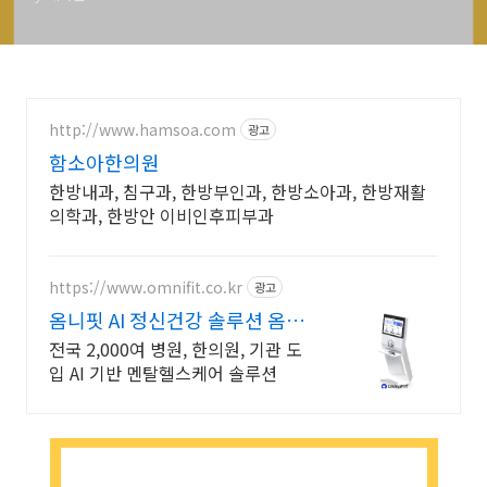
http://www.hamsoa.com
광고
함소아한의원
한방내과, 침구과, 한방부인과, 한방소아과, 한방재활
의학과, 한방안 이비인후피부과
https://www.omnifit.co.kr
광고
옴니핏 AI 정신건강 솔루션 옴니
핏 마인드케어
전국 2,000여 병원, 한의원, 기관 도
입 AI 기반 멘탈헬스케어 솔루션