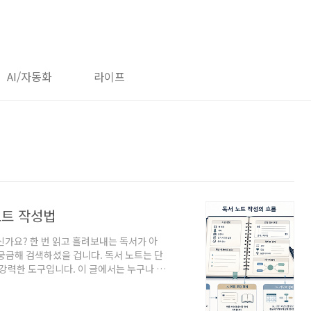
AI/자동화
라이프
노트 작성법
신가요? 한 번 읽고 흘려보내는 독서가 아
궁금해 검색하셨을 겁니다. 독서 노트는 단
 강력한 도구입니다. 이 글에서는 누구나 쉽
 단계별로 안내합니다. 또한, 더 좋은 독서
수 있습니다. 지금부터 내 삶에 남는 독서를
 문장, 새로운 정보, 실천하고 싶은 아이