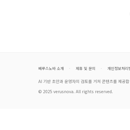
디어가 머릿속을 스쳐 지나가곤 합니다. 하지만 시간이 
니다. 독서 노트 작성법은 이런 아쉬움..
베루스노바 소개
제휴 및 문의
개인정보처리
AI 기반 초안과 운영자의 검토를 거쳐 콘텐츠를 제공합
© 2025 verusnova. All rights reserved.