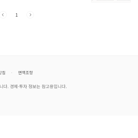
지나면 이런 내용들은 금방 잊혀지기 쉽습
1
방침
면책조항
니다. 경제·투자 정보는 참고용입니다.