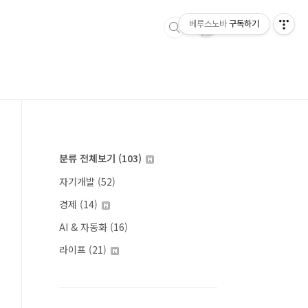
베루스노바
구독하기
분류 전체보기
(103)
자기개발
(52)
경제
(14)
AI & 자동화
(16)
라이프
(21)