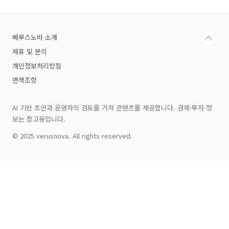
관점에서 체계적으로 정리해 드리겠습니다. 이
글을 끝까지 읽으시면 관련된 정보와 이해에 도
움이 될 것입니다.2026년 반도체 대란, 왜 이렇
베루스노바 소개
게까지 커졌나?이번 대란의 핵심 배경에는 AI 기
술 수요의 폭발적 증가가 자리 잡고 있습니다. 특
제휴 및 문의
히 HBM(고대역폭 메모리)과 서버용 DDR5
개인정보처리방침
DRAM의 대규모 생산 전환으로 인..
면책조항
AI 기반 초안과 운영자의 검토를 거쳐 콘텐츠를 제공합니다. 경제·투자 정
보는 참고용입니다.
© 2025 verusnova. All rights reserved.