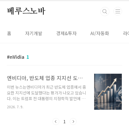
본문 바로가기
베루스노바
홈
자기개발
경제&투자
AI/자동화
라
nVidia
1
엔비디아, 반도체 업종 지지선 도달 신호와 투자자의 주목 요인
이번 뉴스는엔비디아가 최근 반도체 업종에서 중
요한 지지선에 도달했다는 평가가 나오고 있습니
다. 이는 트럼프 전 대통령의 지정학적 발언에 따
른 시장 변동성에도 불구하고, 반도체 업종 내 저
2026. 7. 9.
가 매수세 유입과 맞물려 일어난 현상입니다. 시
장에서는 엔비디아의 현재 주가 수준이 저평가된
측면이 있다는 의견이 더해지며, 반도체 및 AI 섹
1
터 투자자들의 관심을 끌고 있습니다. 단, 이번 뉴