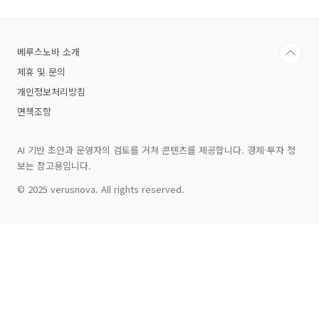
스는 단편적인 시장 반응을 바탕으로 하였기에
전체 투자 판단에 참고용으로만 활용되어야 합니
다.엔비디아는 고성능 그래픽 처리장치(GPU) 분
베루스노바 소개
야의 세계적인 선도기업으로, AI와 데이터센터,
자율주행 등 성장 산업과 밀접한 관련을 맺고 있
제휴 및 문의
습니다. 이에 이번 지지선 도달 신호는 기술주 및
개인정보처리방침
반도체 업종에 대한 심리적 안정감을 제공하기도
합니..
면책조항
AI 기반 초안과 운영자의 검토를 거쳐 콘텐츠를 제공합니다. 경제·투자 정
보는 참고용입니다.
© 2025 verusnova. All rights reserved.