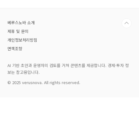
라질 수 있는지, 직접 확인할 수 있습니
다.Cursor 프로그램 소개Cursor는 Visual
Studio Code를 기반으로 만들어진 AI 코드 에디
베루스노바 소개
터입니다. 단순한 에디터가 아니라, AI가 프로젝
트 규칙을 학습하고, 코드 작성과 테스트, 문서화,
제휴 및 문의
UI 검증 등 다양한 개발 과정을 보조합니다. 특히
개인정보처리방침
반복 작업이나..
면책조항
AI 기반 초안과 운영자의 검토를 거쳐 콘텐츠를 제공합니다. 경제·투자 정
보는 참고용입니다.
© 2025 verusnova. All rights reserved.