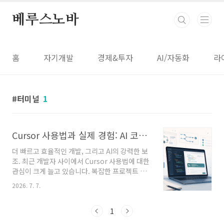
본문 바로가기
베루스노바
홈
자기개발
경제&투자
AI/자동화
라
터미널
1
Cursor 사용법과 실제 경험: AI 코드 에디터의 모든 것
더 빠르고 효율적인 개발, 그리고 AI의 강력한 보
조. 최근 개발자 사이에서 Cursor 사용법에 대한
관심이 크게 늘고 있습니다. 복잡한 프로젝트 관
리와 반복적인 코드 작성, 테스트 과정에서 시간
2026. 7. 7.
을 줄이고 싶다면 Cursor가 해답이 될 수 있습니
다. 이 글은 Cursor의 설치부터 실제 사용, 장단
점, 그리고 가장 궁금해하는 질문까지 모두 다룹
1
니다. 한 번의 경험으로도 개발 환경이 얼마나 달