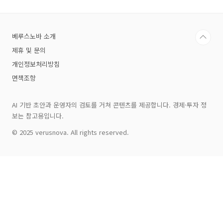
라질 수 있는지, 직접 확인할 수 있습니
다.Cursor 프로그램 소개Cursor는 Visual
Studio Code를 기반으로 만들어진 AI 코드 에디
베루스노바 소개
터입니다. 단순한 에디터가 아니라, AI가 프로젝
트 규칙을 학습하고, 코드 작성과 테스트, 문서화,
제휴 및 문의
UI 검증 등 다양한 개발 과정을 보조합니다. 특히
개인정보처리방침
반복 작업이나..
면책조항
AI 기반 초안과 운영자의 검토를 거쳐 콘텐츠를 제공합니다. 경제·투자 정
보는 참고용입니다.
© 2025 verusnova. All rights reserved.