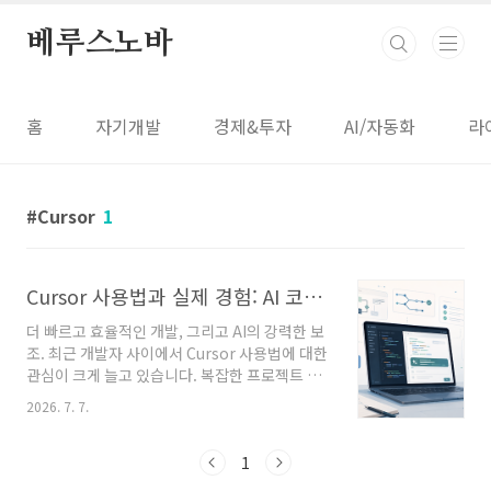
본문 바로가기
베루스노바
홈
자기개발
경제&투자
AI/자동화
라
Cursor
1
Cursor 사용법과 실제 경험: AI 코드 에디터의 모든 것
더 빠르고 효율적인 개발, 그리고 AI의 강력한 보
조. 최근 개발자 사이에서 Cursor 사용법에 대한
관심이 크게 늘고 있습니다. 복잡한 프로젝트 관
리와 반복적인 코드 작성, 테스트 과정에서 시간
2026. 7. 7.
을 줄이고 싶다면 Cursor가 해답이 될 수 있습니
다. 이 글은 Cursor의 설치부터 실제 사용, 장단
점, 그리고 가장 궁금해하는 질문까지 모두 다룹
1
니다. 한 번의 경험으로도 개발 환경이 얼마나 달