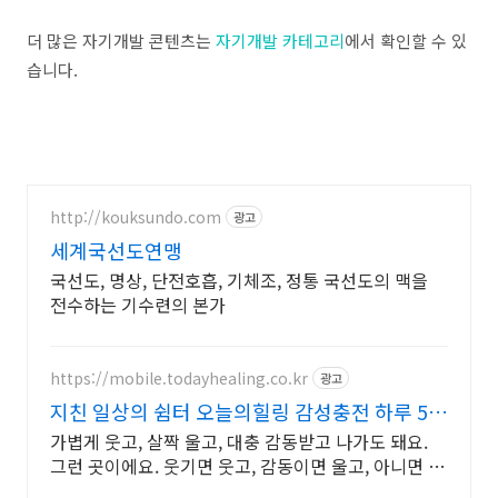
더 많은 자기개발 콘텐츠는
자기개발 카테고리
에서 확인할 수 있
습니다.
http://kouksundo.com
광고
세계국선도연맹
국선도, 명상, 단전호흡, 기체조, 정통 국선도의 맥을
전수하는 기수련의 본가
https://mobile.todayhealing.co.kr
광고
지친 일상의 쉼터 오늘의힐링 감성충전 하루 5분
힐링타임
가볍게 웃고, 살짝 울고, 대충 감동받고 나가도 돼요.
그런 곳이에요. 웃기면 웃고, 감동이면 울고, 아니면 그
냥 눕고 가세요.