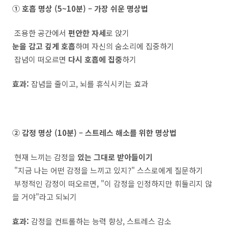
① 호흡 명상 (5~10분) – 가장 쉬운 명상법
조용한 공간에서
편안한 자세
로 앉기
눈을 감고 깊게 호흡
하며 자신의 숨소리에 집중하기
잡념이 떠오르면
다시 호흡에 집중
하기
효과:
잡념을 줄이고, 뇌를 휴식시키는 효과
② 감정 명상 (10분) – 스트레스 해소를 위한 명상법
현재 느끼는 감정을
있는 그대로 받아들이기
"지금 나는 어떤 감정을 느끼고 있지?" 스스로에게 질문하기
부정적인 감정이 떠오르면, "이 감정을 인정하지만 휘둘리지 않
을 거야"라고 되뇌기
효과:
감정을 컨트롤하는 능력 향상, 스트레스 감소