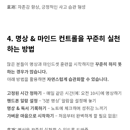
효과:
자존감 향상, 긍정적인 사고 습관 형성
4. 명상 & 마인드 컨트롤을 꾸준히 실천
하는 방법
많은 분들이 명상과 마인드셋 훈련을 시작하지만
꾸준히 하지 못
하는 경우가 많습니다.
아래 방법을 활용하면
자연스럽게 습관화할 수 있습니다.
고정된 시간 정하기
– 매일 같은 시간(예: 오전 10시)에 명상하기
핸드폰 알람 설정
– ‘5분 명상’ 알람을 설정해 놓기
명상 & 독서 기록하기
– 노트에 체크하며 성취감 느끼기
가벼운 마음으로 시작하기
– 처음부터 완벽하게 할 필요 없음!
효과:
명상을 꾸준히 실천할 수 있도록 도와줌