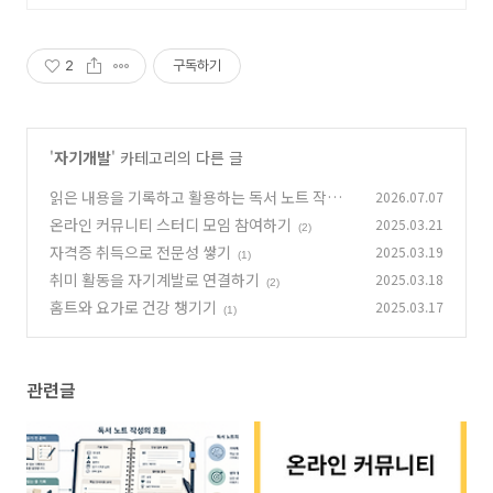
2
구독하기
'
자기개발
' 카테고리의 다른 글
읽은 내용을 기록하고 활용하는 독서 노트 작성법
2026.07.07
온라인 커뮤니티 스터디 모임 참여하기
2025.03.21
(0)
(2)
자격증 취득으로 전문성 쌓기
2025.03.19
(1)
취미 활동을 자기계발로 연결하기
2025.03.18
(2)
홈트와 요가로 건강 챙기기
2025.03.17
(1)
관련글