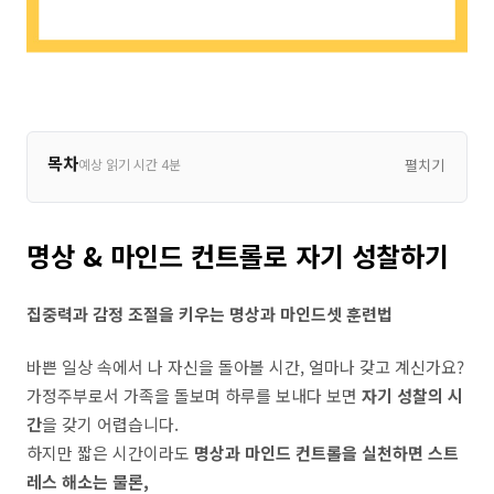
목차
예상 읽기 시간 4분
펼치기
명상 & 마인드 컨트롤로 자기 성찰하기
집중력과 감정 조절을 키우는 명상과 마인드셋 훈련법
바쁜 일상 속에서 나 자신을 돌아볼 시간, 얼마나 갖고 계신가요?
가정주부로서 가족을 돌보며 하루를 보내다 보면
자기 성찰의 시
간
을 갖기 어렵습니다.
하지만 짧은 시간이라도
명상과 마인드 컨트롤을 실천하면 스트
레스 해소는 물론,