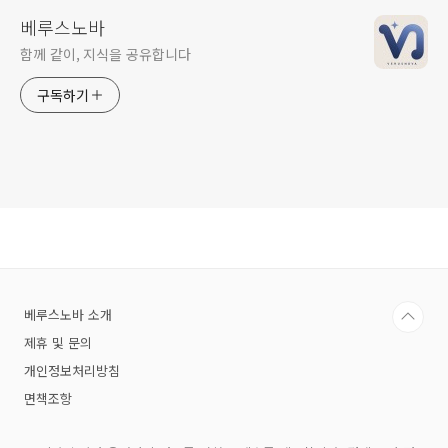
베루스노바
함께 같이, 지식을 공유합니다
구독하기
베루스노바 소개
제휴 및 문의
개인정보처리방침
면책조항