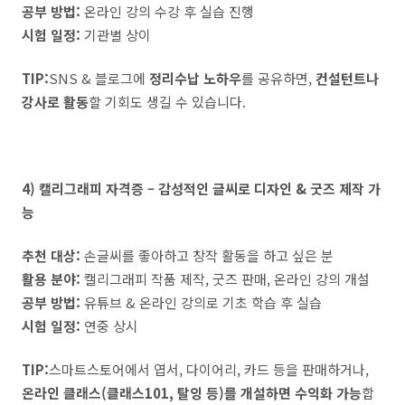
공부 방법:
온라인 강의 수강 후 실습 진행
시험 일정:
기관별 상이
TIP:
SNS & 블로그에
정리수납 노하우
를 공유하면,
컨설턴트나
강사로 활동
할 기회도 생길 수 있습니다.
4) 캘리그래피 자격증 – 감성적인 글씨로 디자인 & 굿즈 제작 가
능
추천 대상:
손글씨를 좋아하고 창작 활동을 하고 싶은 분
활용 분야:
캘리그래피 작품 제작, 굿즈 판매, 온라인 강의 개설
공부 방법:
유튜브 & 온라인 강의로 기초 학습 후 실습
시험 일정:
연중 상시
TIP:
스마트스토어에서 엽서, 다이어리, 카드 등을 판매하거나,
온라인 클래스(클래스101, 탈잉 등)를 개설하면 수익화 가능
합