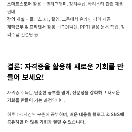
스마트스토어 활용
– 캘리그래피, 정리수납, 바리스타 관련 제품
판매
강의 개설
– 클래스101, 탈잉, 크몽에서 온라인 강의 제공
재택근무 & 프리랜서 활동
– ITQ(엑셀, PPT) 활용 문서 작업, 정
리수납 컨설팅 등
결론: 자격증을 활용해 새로운 기회를 만
들어 보세요!
자격증 취득은
단순한 공부를 넘어, 전문성을 강화하고 새로운
기회를 만들어 가는 과정
입니다.
하루 1~2시간씩 꾸준히 공부하며,
배운 내용을 블로그 & SNS에
공유하면 더 많은 기회가 열릴 수 있습니다.