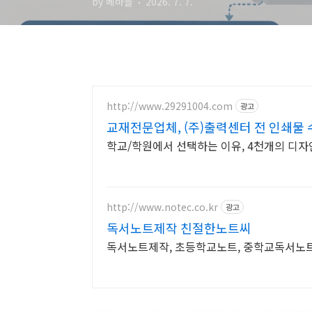
by 베바블
2026. 7. 7.
http://www.29291004.com
광고
교재전문업체, (주)출력센터 전 인쇄물
학교/학원에서 선택하는 이유, 4천개의 디자
http://www.notec.co.kr
광고
독서노트제작 친절한노트씨
독서노트제작, 초등학교노트, 중학교독서노트