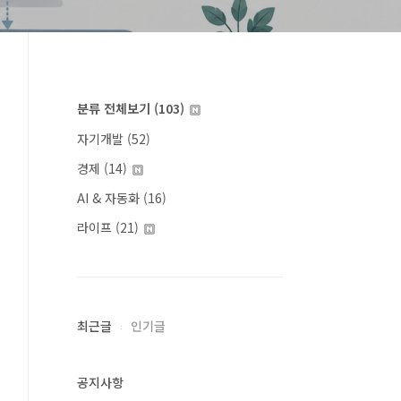
분류 전체보기
(103)
자기개발
(52)
경제
(14)
AI & 자동화
(16)
라이프
(21)
최근글
인기글
공지사항