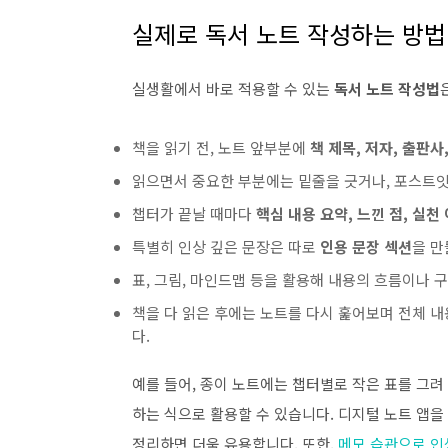
실제로 독서 노트 작성하는 방법
실생활에서 바로 적용할 수 있는
독서 노트 작성법
책을 읽기 전, 노트 앞부분에
책 제목, 저자, 출판사
읽으면서 중요한 부분에는 밑줄을 긋거나, 포스트잇
챕터가 끝날 때마다
핵심 내용 요약, 느낀 점, 실천
특별히 인상 깊은 문장은 따로
인용 문장 섹션
을 만
표, 그림, 마인드맵 등을 활용해 내용의 흐름이나 
책을 다 읽은 후에는 노트를 다시 훑어보며 전체 내
다.
예를 들어, 종이 노트에는 챕터별로 작은 표를 그려
하는 식으로 활용할 수 있습니다. 디지털 노트 앱을
정리하면 더욱 유용합니다. 또한,
메모 습관으로 인