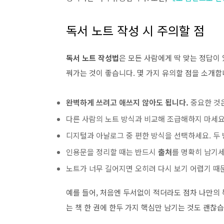
독서 노트 작성 시 주의할 점
독서 노트 작성법
은 모든 사람에게 딱 맞는 정답이
꿔가는 것이 좋습니다. 몇 가지 유의할 점을 소개합
완벽하게 쓰려고 애쓰지 않아도 됩니다.
중요한 것
다른 사람의 노트 방식과 비교해 조급해하지 마세요
디지털과 아날로그 중 편한 방식을 선택하세요. 두
인용문을 정리할 때는 반드시
출처
를 명확히 남기세
노트가 너무 길어지면 오히려 다시 보기 어렵기 때
예를 들어, 처음엔 두서없이 적더라도 점차 나만의
는 책 한 권에 한두 가지 핵심만 남기는 것도 괜찮습