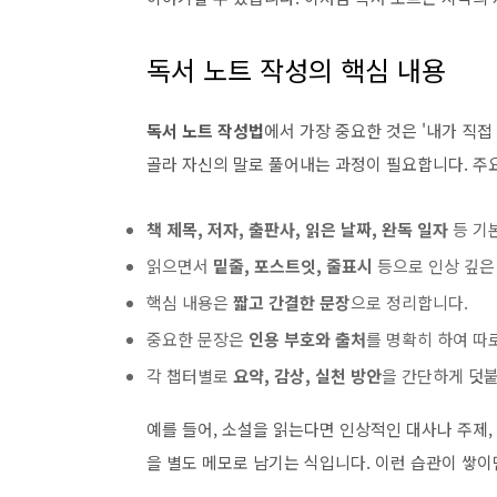
독서 노트 작성의 핵심 내용
독서 노트 작성법
에서 가장 중요한 것은 '내가 직접
골라 자신의 말로 풀어내는 과정이 필요합니다. 주
책 제목, 저자, 출판사, 읽은 날짜, 완독 일자
등 기
읽으면서
밑줄, 포스트잇, 줄표시
등으로 인상 깊은
핵심 내용은
짧고 간결한 문장
으로 정리합니다.
중요한 문장은
인용 부호와 출처
를 명확히 하여 따
각 챕터별로
요약, 감상, 실천 방안
을 간단하게 덧
예를 들어, 소설을 읽는다면 인상적인 대사나 주제,
을 별도 메모로 남기는 식입니다. 이런 습관이 쌓이면