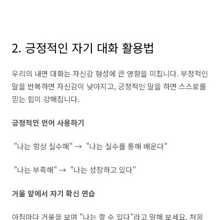
2. 긍정적인 자기 대화 활용법
우리의 내면 대화는 자신감 형성에 큰 영향을 미칩니다. 부정적인
말을 반복하면 자신감이 낮아지고, 긍정적인 말을 하면 스스로를
믿는 힘이 강해집니다.
긍정적인 언어 사용하기
"나는 항상 실수해" → "나는 실수를 통해 배운다"
"나는 부족해" → "나는 성장하고 있다"
거울 앞에서 자기 확신 연습
아침마다 거울을 보며 "나는 할 수 있다"라고 말해 보세요. 처음