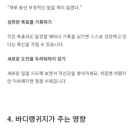
"하루 동안 부정적인 말을 하지 않겠다."
성취한 목표를 기록하기
작은 목표라도 달성할 때마다 기록을 남기면 스스로 성장하고 있
다는 확신을 가질 수 있습니다.
새로운 도전을 두려워하지 않기
새로운 일을 시도해 보면서 자신감을 쌓아가세요. 처음엔 어렵지
만 익숙해지면 점점 쉬워집니다.
4. 바디랭귀지가 주는 영향