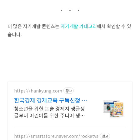
더 많은 자기개발 콘텐츠는
자기개발 카테고리
에서 확인할 수 있
습니다.
https://hankyung.com
광고
한국경제 경제교육 구독신청 온
가족이 한경독자
청소년을 위한 논술 경제지 생글생
글부터 어린이를 위한 주니어 생글
생글까지! 올바른 경제 교육을 위한
한국경제만의 청소년, 어린이 전문
경제지를 만나보세요.
https://smartstore.naver.com/rocketvs
광고