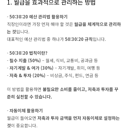
1. 월급을 효과적으로 관리하는 방법
-
50:30:20 예산 관리법 활용하기
직장인이라면 가장 먼저 해야 할 것은
월급을 체계적으로 관리하
는 것
입니다.
대표적인 예산 관리법 중 하나가
50:30:20 규칙
입니다.
-
50:30:20 법칙이란?
-
필수 지출 (50%)
– 월세, 식비, 교통비, 공과금 등
-
자기계발 & 여가 (30%)
– 자기개발, 취미, 여행 등
-
저축 & 투자 (20%)
– 비상금, 주식, 펀드, 연금 등
이 방법을 활용하면
불필요한 소비를 줄이고, 저축과 투자를 꾸
준히 실천할 수 있습니다.
-
자동이체 활용하기
월급이 들어오면
저축과 투자 금액을 먼저 자동이체로 설정하는
것
이 중요합니다.