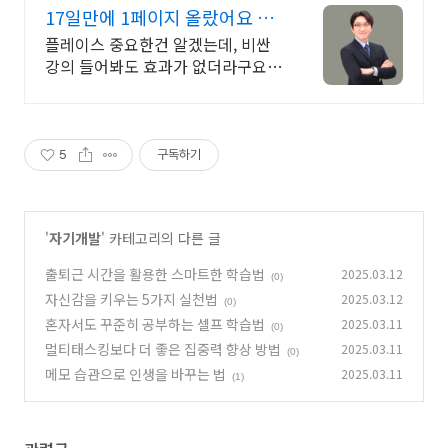
17일만에 1페이지 올랐어요 3
억 판매 돌파 특가 이벤트
플레이스 중요한건 알겠는데, 비싼
강의 들어봐도 효과가 없더라구요.
그런데
5
구독하기
'
자기개발
' 카테고리의 다른 글
출퇴근 시간을 활용한 스마트한 학습법
2025.03.12
(0)
자신감을 키우는 5가지 실천법
2025.03.12
(0)
혼자서도 꾸준히 공부하는 셀프 학습법
2025.03.11
(0)
멀티태스킹보다 더 좋은 집중력 향상 방법
2025.03.11
(0)
메모 습관으로 인생을 바꾸는 법
2025.03.11
(1)