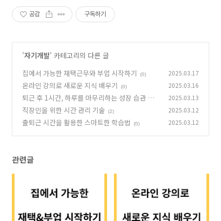
공감
구독하기
'
자기개발
' 카테고리의 다른 글
집에서 가능한 재택근무와 부업 시작하기
2025.03.17
(0)
온라인 강의로 새로운 지식 배우기
2025.03.16
(0)
퇴근 후 1시간, 하루를 마무리하는 성장 습관 만
2025.03.13
들기
직장인을 위한 시간 관리 기술
2025.03.12
(0)
(2)
출퇴근 시간을 활용한 스마트한 학습법
2025.03.12
(0)
관련글