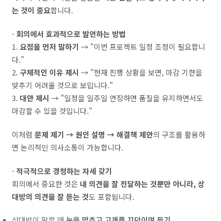
는 것이 중요
합니다.
-
회의에서 효과적으로 발언하는 방법
1.
요점을 먼저 말하기
→ "이번 프로젝트 일정 조정이 필요합니
다."
2.
구체적인 이유 제시
→ "현재 진행 상황을 보면, 마감 기한을
맞추기 어려울 것으로 보입니다."
3.
대안 제시
→ "일정을 일주일 연장하면 품질을 유지하면서도
마감할 수 있을 것입니다."
이처럼
문제 제기 → 원인 설명 → 해결책 제안
의 구조를 활용하
면 논리적인 의사소통이 가능합니다.
-
적극적으로 경청하는 자세 갖기
회의에서 중요한 것은
내 의견을 잘 전달하는 것뿐만 아니라, 상
대방의 의견을 잘 듣는 것
도 포함됩니다.
상대방이 말할 때
눈을 맞추고 고개를 끄덕이며 듣기