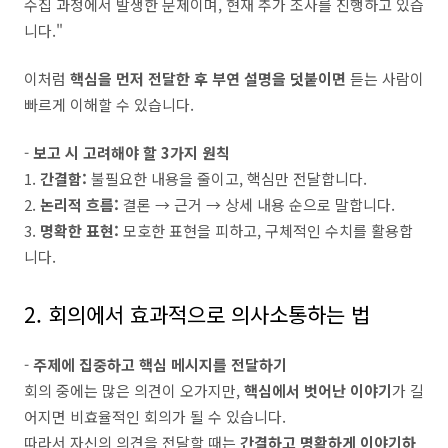
수집 과정에서 발생한 문제이며, 현재 추가 조사를 진행하고 있습
니다."
이처럼
핵심을 먼저 전달한 후 부연 설명을 덧붙이면
듣는 사람이
빠르게 이해할 수 있습니다.
-
보고 시 고려해야 할 3가지 원칙
1.
간결함:
불필요한 내용을 줄이고, 핵심만 전달합니다.
2.
논리적 흐름:
결론 → 근거 → 상세 내용 순으로 말합니다.
3.
명확한 표현:
모호한 표현을 피하고, 구체적인 수치를 활용합
니다.
2. 회의에서 효과적으로 의사소통하는 법
-
주제에 집중하고 핵심 메시지를 전달하기
회의 중에는 많은 의견이 오가지만,
핵심에서 벗어난 이야기
가 길
어지면 비효율적인 회의가 될 수 있습니다.
따라서 자신의 의견을 전달할 때는
간결하고 명확하게 이야기하