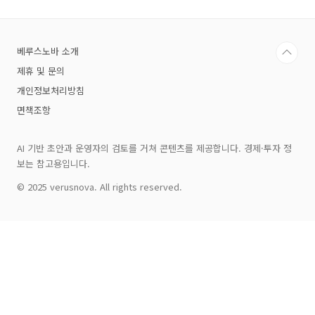
관점에서 체계적으로 정리해 드리겠습니다. 이
글을 끝까지 읽으시면 관련된 정보와 이해에 도
움이 될 것입니다.2026년 반도체 대란, 왜 이렇
베루스노바 소개
게까지 커졌나?이번 대란의 핵심 배경에는 AI 기
술 수요의 폭발적 증가가 자리 잡고 있습니다. 특
제휴 및 문의
히 HBM(고대역폭 메모리)과 서버용 DDR5
개인정보처리방침
DRAM의 대규모 생산 전환으로 인..
면책조항
AI 기반 초안과 운영자의 검토를 거쳐 콘텐츠를 제공합니다. 경제·투자 정
보는 참고용입니다.
© 2025 verusnova. All rights reserved.